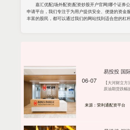
嘉汇优配|场外配资|配资炒股开户官网|哪个证
申请平台，我们专注于为用户提供安全、便捷的资金
丰富的股民，都可以通过我们的网站找到适合您的杠
易投投 国
06-07
【大河财立方
原油期货跌幅扩大
来源：荣利通配资平台