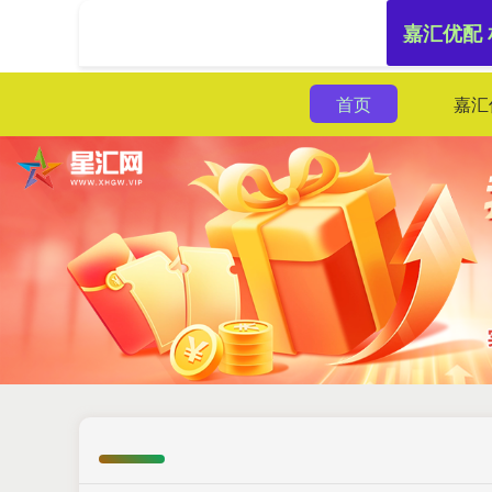
嘉汇优配
首页
嘉汇