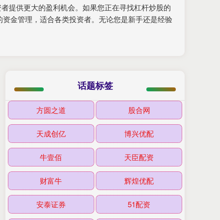
资者提供更大的盈利机会。如果您正在寻找杠杆炒股的
的资金管理，适合各类投资者。无论您是新手还是经验
话题标签
方圆之道
股合网
天成创亿
博兴优配
牛壹佰
天臣配资
财富牛
辉煌优配
安泰证券
51配资