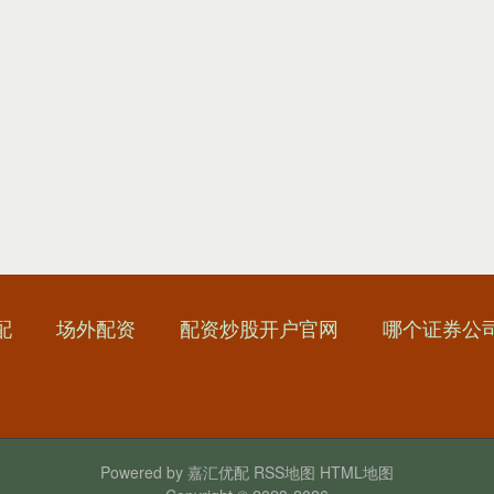
配
场外配资
配资炒股开户官网
哪个证券公
Powered by
嘉汇优配
RSS地图
HTML地图