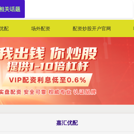
 相关话题
优配
场外配资
配资炒股开户官网
嘉汇优配