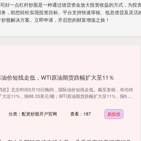
券公司好一点杠杆炒股是一种通过借贷资金放大投资收益的方式，为投
服务，助您轻松实现投资目标。平台支持快速审核、低息借贷及灵活
杆炒股解决方案。立即申请，开启您的财富增值之旅！
际油价短线走低，WTI原油期货跌幅扩大至11％
消息】北京时间3月10日晚间，国际油价短线走低。截至发稿，布伦特
近11%，报88.33美元/桶；WTI原油期货跌幅扩大至11%，报8....
分类：配资炒股开户官网
查看：187
易投投