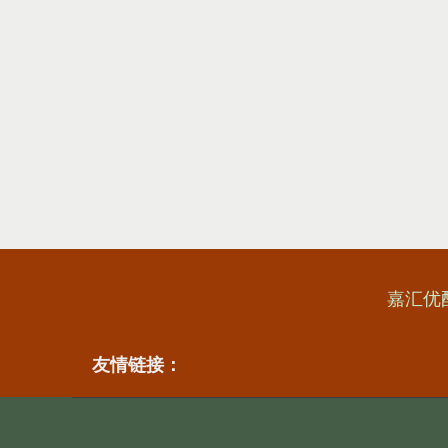
嘉汇优
友情链接：