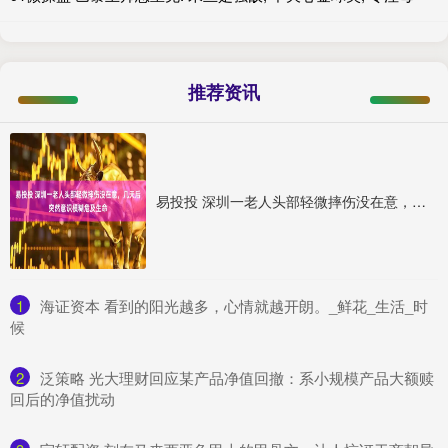
推荐资讯
易投投 深圳一老人头部轻微摔伤没在意，几天后突然意识模糊危及生命
1
​海证资本 看到的阳光越多，心情就越开朗。_鲜花_生活_时
候
2
​泛策略 光大理财回应某产品净值回撤：系小规模产品大额赎
回后的净值扰动