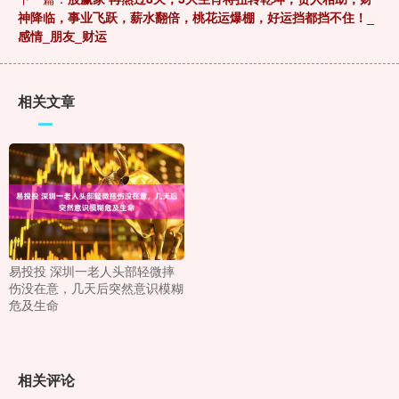
神降临，事业飞跃，薪水翻倍，桃花运爆棚，好运挡都挡不住！_
感情_朋友_财运
相关文章
易投投 深圳一老人头部轻微摔
伤没在意，几天后突然意识模糊
危及生命
相关评论