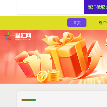
嘉汇优配
首页
嘉汇