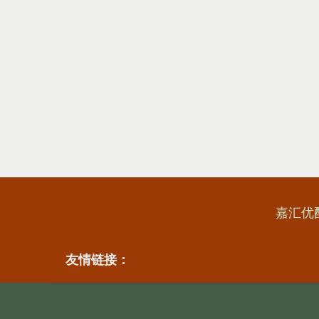
嘉汇优
友情链接：