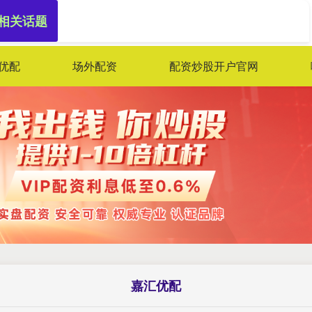
 相关话题
优配
场外配资
配资炒股开户官网
嘉汇优配