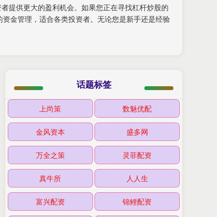
资者提供更大的盈利机会。如果您正在寻找杠杆炒股的
的资金管理，适合各类投资者。无论您是新手还是经验
话题标签
上尚策
数魅优配
金风资本
盛多网
万全之策
灵菲配资
真牛所
人人生
富兴配资
锦鲤配资