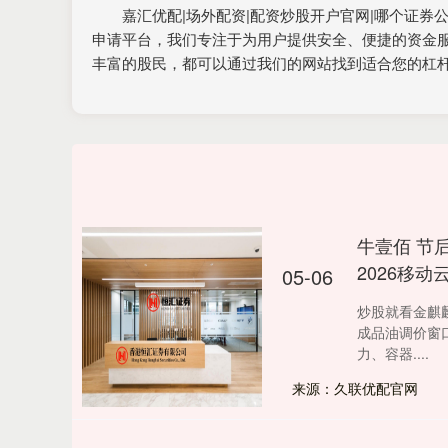
嘉汇优配|场外配资|配资炒股开户官网|哪个证
申请平台，我们专注于为用户提供安全、便捷的资金
丰富的股民，都可以通过我们的网站找到适合您的杠
牛壹佰 节
2026移
05-06
炒股就看金麒
成品油调价窗口
力、容器....
来源：久联优配官网