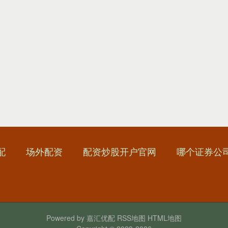
配
场外配资
配资炒股开户官网
哪个证券公
Powered by
嘉汇优配
RSS地图
HTML地图