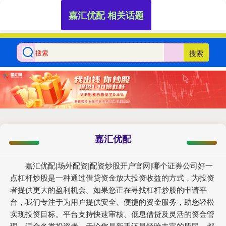
嘉汇优配 相关话题
搜索
嘉汇优配
嘉汇优配|场外配资|配资炒股开户官网|哪个证券公司好一
点杠杆炒股是一种通过借贷资金放大投资收益的方式，为投资
者提供更大的盈利机会。如果您正在寻找杠杆炒股的申请平
台，我们专注于为用户提供安全、便捷的资金服务，助您轻松
实现投资目标。平台支持快速审核、低息借贷及灵活的资金管
理，适合各类投资者。无论您是新手还是经验丰富的股民，都