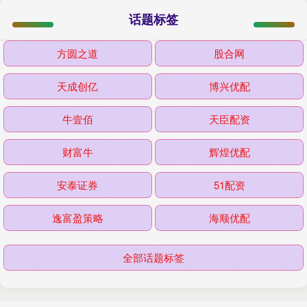
话题标签
方圆之道
股合网
天成创亿
博兴优配
牛壹佰
天臣配资
财富牛
辉煌优配
安泰证券
51配资
逸富盈策略
海顺优配
全部话题标签