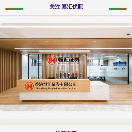
关注 嘉汇优配