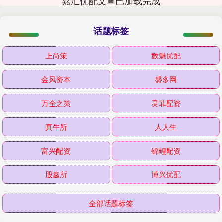
嘉汇优配文章已加载完成
话题标签
上尚策
数魅优配
金风资本
盛多网
万全之策
灵菲配资
真牛所
人人生
富兴配资
锦鲤配资
股鑫所
博兴优配
全部话题标签