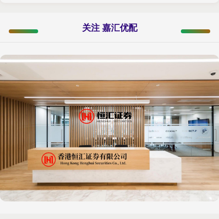
关注 嘉汇优配