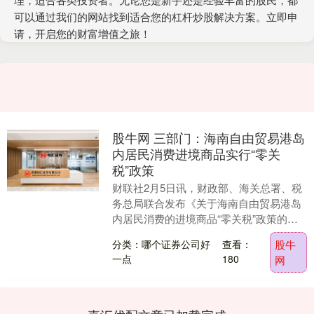
可以通过我们的网站找到适合您的杠杆炒股解决方案。立即申
请，开启您的财富增值之旅！
股牛网 三部门：海南自由贸易港岛
内居民消费进境商品实行“零关
税”政策
财联社2月5日讯，财政部、海关总署、税
务总局联合发布《关于海南自由贸易港岛
内居民消费的进境商品“零关税”政策的通
知》。 政策规定，对海南自由贸易港岛内
分类：哪个证券公司好
查看：
股牛
居民在指定....
一点
180
网