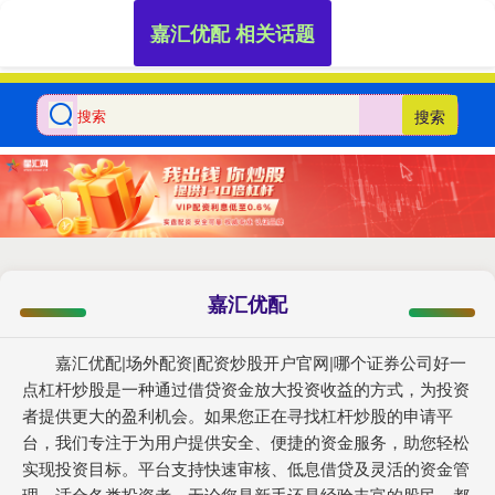
嘉汇优配 相关话题
搜索
嘉汇优配
嘉汇优配|场外配资|配资炒股开户官网|哪个证券公司好一
点杠杆炒股是一种通过借贷资金放大投资收益的方式，为投资
者提供更大的盈利机会。如果您正在寻找杠杆炒股的申请平
台，我们专注于为用户提供安全、便捷的资金服务，助您轻松
实现投资目标。平台支持快速审核、低息借贷及灵活的资金管
理，适合各类投资者。无论您是新手还是经验丰富的股民，都