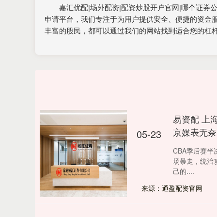
嘉汇优配|场外配资|配资炒股开户官网|哪个证
申请平台，我们专注于为用户提供安全、便捷的资金
丰富的股民，都可以通过我们的网站找到适合您的杠
易资配 上
京媒表无奈
05-23
CBA季后赛半
场暴走，统治
己的....
来源：通盈配资官网