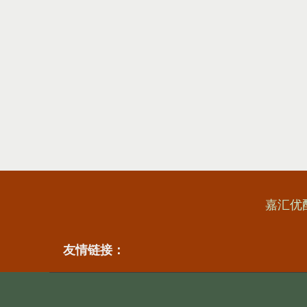
嘉汇优
友情链接：