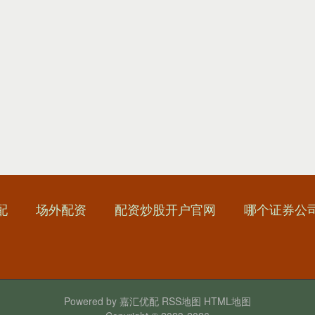
配
场外配资
配资炒股开户官网
哪个证券公
Powered by
嘉汇优配
RSS地图
HTML地图