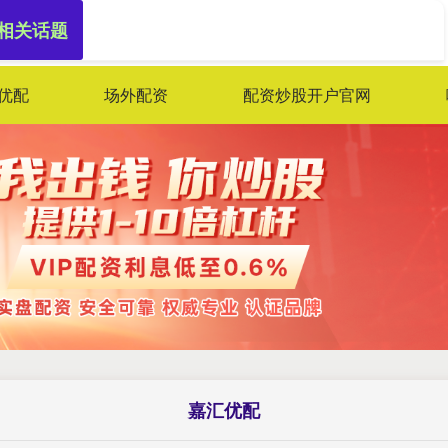
 相关话题
优配
场外配资
配资炒股开户官网
嘉汇优配