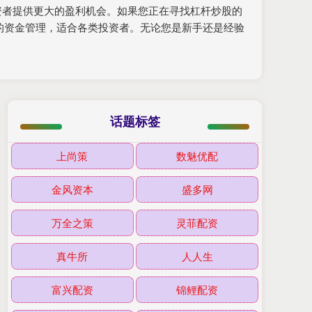
资者提供更大的盈利机会。如果您正在寻找杠杆炒股的
的资金管理，适合各类投资者。无论您是新手还是经验
话题标签
上尚策
数魅优配
金风资本
盛多网
万全之策
灵菲配资
真牛所
人人生
富兴配资
锦鲤配资