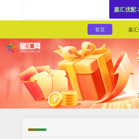
嘉汇优配
首页
嘉汇