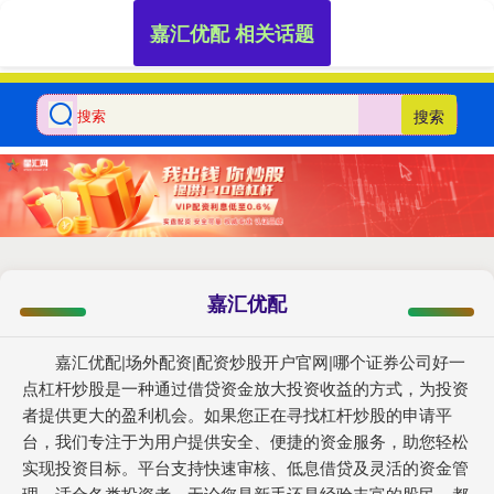
嘉汇优配 相关话题
搜索
嘉汇优配
嘉汇优配|场外配资|配资炒股开户官网|哪个证券公司好一
点杠杆炒股是一种通过借贷资金放大投资收益的方式，为投资
者提供更大的盈利机会。如果您正在寻找杠杆炒股的申请平
台，我们专注于为用户提供安全、便捷的资金服务，助您轻松
实现投资目标。平台支持快速审核、低息借贷及灵活的资金管
理，适合各类投资者。无论您是新手还是经验丰富的股民，都