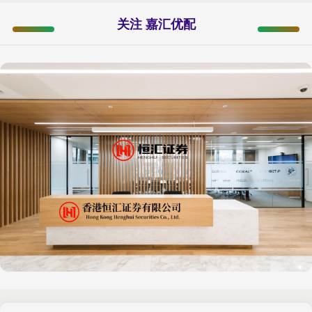
关注 嘉汇优配