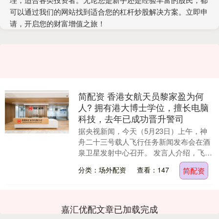
可以通过我们的网站找到适合您的杠杆炒股解决方案。立即申
请，开启您的财富增值之旅！
简配资 香港女航天员黎家盈为何
人? 拥有港大博士学位，擅长电脑
科技，去年已成功晋升警司
据央视新闻，今天（5月23日）上午，神
舟二十三号载人飞行任务新闻发布会在酒
泉卫星发射中心召开。 发言人介绍，飞行
乘组由朱杨柱、张志远、黎家盈组成，朱
分类：场外配资
查看：147
简配资
杨柱担任指令....
嘉汇优配文章已加载完成