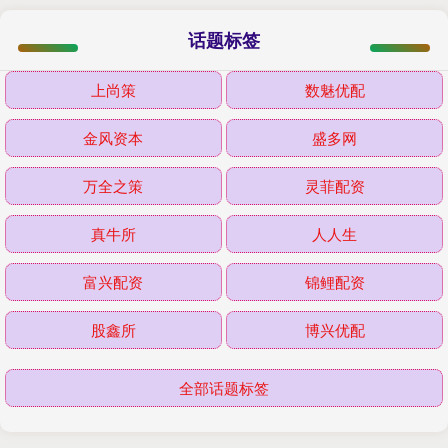
话题标签
上尚策
数魅优配
金风资本
盛多网
万全之策
灵菲配资
真牛所
人人生
富兴配资
锦鲤配资
股鑫所
博兴优配
全部话题标签