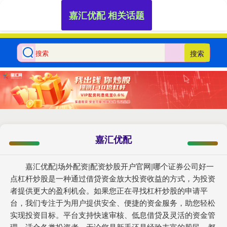
嘉汇优配 相关话题
搜索
嘉汇优配
嘉汇优配|场外配资|配资炒股开户官网|哪个证券公司好一
点杠杆炒股是一种通过借贷资金放大投资收益的方式，为投资
者提供更大的盈利机会。如果您正在寻找杠杆炒股的申请平
台，我们专注于为用户提供安全、便捷的资金服务，助您轻松
实现投资目标。平台支持快速审核、低息借贷及灵活的资金管
理，适合各类投资者。无论您是新手还是经验丰富的股民，都