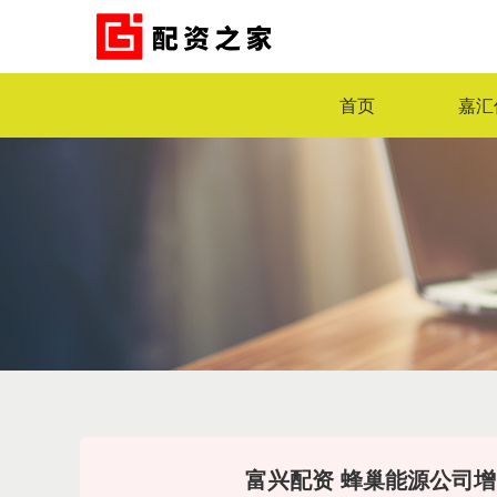
首页
嘉汇
富兴配资 蜂巢能源公司增资