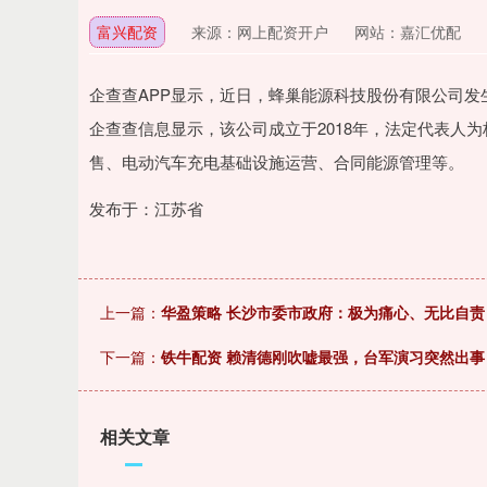
富兴配资
来源：网上配资开户
网站：嘉汇优配
企查查APP显示，近日，蜂巢能源科技股份有限公司发生工
企查查信息显示，该公司成立于2018年，法定代表人
售、电动汽车充电基础设施运营、合同能源管理等。
发布于：江苏省
上一篇：
华盈策略 长沙市委市政府：极为痛心、无比自
下一篇：
铁牛配资 赖清德刚吹嘘最强，台军演习突然出事，
相关文章