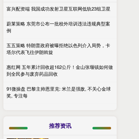
富兴配资端 我国成功发射卫星互联网低轨23组卫星
蔚莱策略 东莞市公布一批校外培训违法违规典型案
例
五五策略 特朗普政府被曝拒绝以色列介入局势，卡
塔尔代表飞往伊朗斡旋
惠红网 五年累计回收超162公斤！金山张堰镇如何做
到全民参与废弃药品回收
91微操盘 巴黎主帅恩里克: 米兰是强敌, 不关心金球
奖, 专注每
推荐资讯