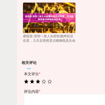
易投投 深圳一老人头部轻微摔伤没
在意，几天后突然意识模糊危及生命
相关评论
本文评分
*
评论内容
*