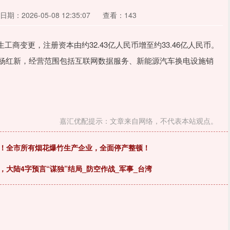
日期：2026-05-08 12:35:07
查看：143
商变更，注册资本由约32.43亿人民币增至约33.46亿人民币。
为杨红新，经营范围包括互联网数据服务、新能源汽车换电设施销
嘉汇优配提示：文章来自网络，不代表本站观点。
责！全市所有烟花爆竹生产企业，全面停产整顿！
大陆4字预言“谋独”结局_防空作战_军事_台湾