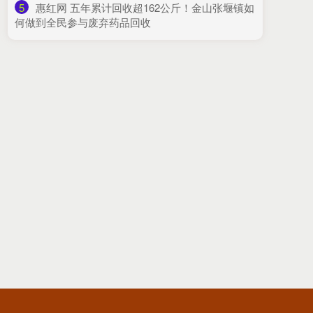
5
​惠红网 五年累计回收超162公斤！金山张堰镇如
何做到全民参与废弃药品回收