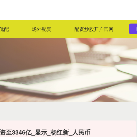
优配
场外配资
配资炒股开户官网
至3346亿_显示_杨红新_人民币