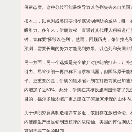
保留态度。这种分歧可能最终导致以色列失去来自美国
根本上，以色列或美国要想彻底遏制伊朗的威胁，唯一
吸引力。多年来，伊朗政权一直通过其代理人积极进行
钟，宣称要“摧毁以色列”。然而，回顾历史，像伊拉克
预测，需要长期的努力才能见到效果。以色列和美国都
另一方面，另一个选择是完全放弃对伊朗的打击，让外
引力。尽管伊朗一再声称不追求核武器，但国际原子能
平。更重要的是，伊朗的铀浓缩计划在打击前就已加速推
内增加了近50%。此外，伊朗在其核设施周围部署了
目的，福尔多铀浓缩厂更是建在了80至90米深的山体内
关于伊朗究竟离制造核弹有多近，依旧存在激烈争论。
内便能生产出足够制造核弹的浓缩铀。美国的评估则认
可能需要三年的时间。