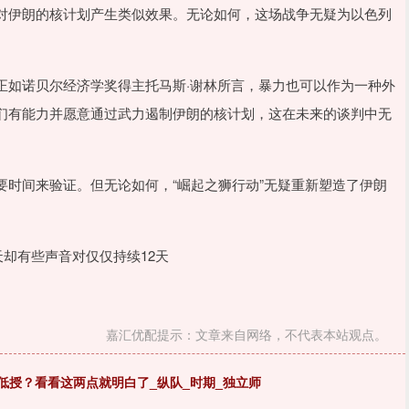
对伊朗的核计划产生类似效果。无论如何，这场战争无疑为以色列
正如诺贝尔经济学奖得主托马斯·谢林所言，暴力也可以作为一种外
们有能力并愿意通过武力遏制伊朗的核计划，这在未来的谈判中无
时间来验证。但无论如何，“崛起之狮行动”无疑重新塑造了伊朗
天却有些声音对仅仅持续12天
嘉汇优配提示：文章来自网络，不代表本站观点。
有低授？看看这两点就明白了_纵队_时期_独立师