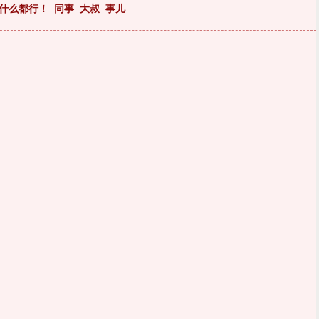
什么都行！_同事_大叔_事儿