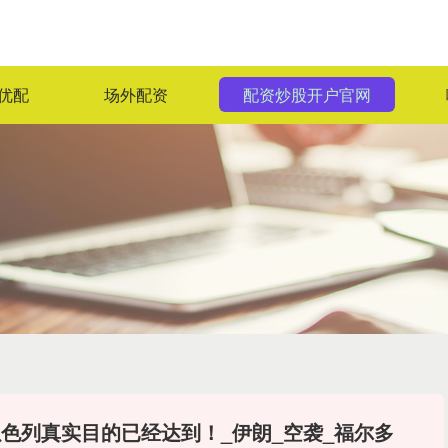
优配
场外配资
配资炒股开户官网
色列真实目的已经达到！_伊朗_空袭_福尔多