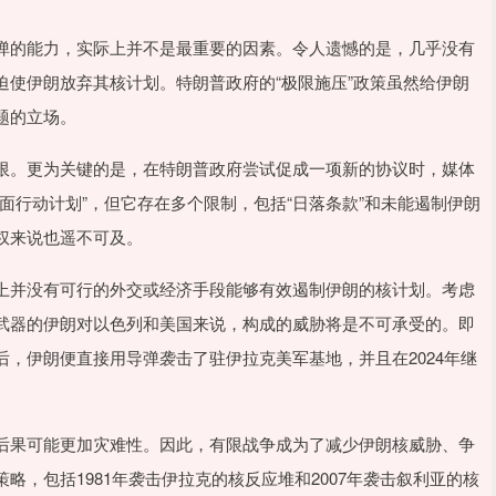
弹的能力，实际上并不是最重要的因素。令人遗憾的是，几乎没有
使伊朗放弃其核计划。特朗普政府的“极限施压”政策虽然给伊朗
题的立场。
限。更为关键的是，在特朗普政府尝试促成一项新的协议时，媒体
面行动计划”，但它存在多个限制，包括“日落条款”和未能遏制伊朗
权来说也遥不可及。
上并没有可行的外交或经济手段能够有效遏制伊朗的核计划。考虑
武器的伊朗对以色列和美国来说，构成的威胁将是不可承受的。即
，伊朗便直接用导弹袭击了驻伊拉克美军基地，并且在2024年继
后果可能更加灾难性。因此，有限战争成为了减少伊朗核威胁、争
，包括1981年袭击伊拉克的核反应堆和2007年袭击叙利亚的核