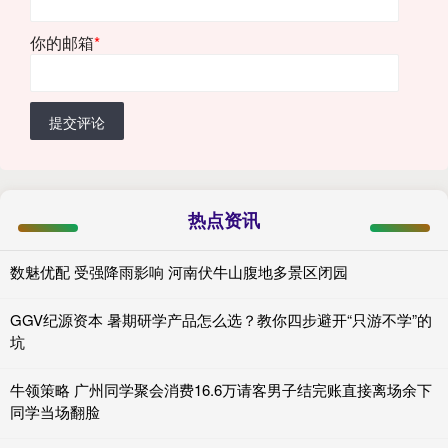
你的邮箱
*
提交评论
热点资讯
数魅优配 受强降雨影响 河南伏牛山腹地多景区闭园
GGV纪源资本 暑期研学产品怎么选？教你四步避开“只游不学”的
坑
牛领策略 广州同学聚会消费16.6万请客男子结完账直接离场余下
同学当场翻脸