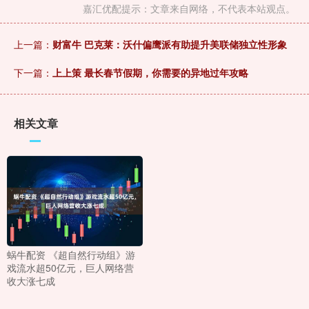
嘉汇优配提示：文章来自网络，不代表本站观点。
上一篇：
财富牛 巴克莱：沃什偏鹰派有助提升美联储独立性形象
下一篇：
上上策 最长春节假期，你需要的异地过年攻略
相关文章
蜗牛配资 《超自然行动组》游
戏流水超50亿元，巨人网络营
收大涨七成