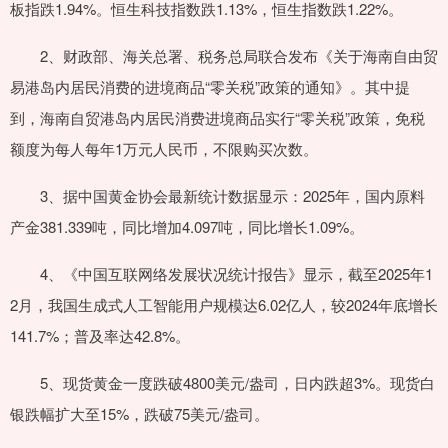
板指跌1.94%。恒生科技指数跌1.13%，恒生指数跌1.22%。
2、财政部、海关总署、税务总局联合发布《关于海南自由贸
易港岛内居民消费的进境商品“零关税”政策的通知》。其中提
到，海南自贸港岛内居民消费进境商品实行“零关税”政策，免税
额度为每人每年1万元人民币，不限购买次数。
3、据中国黄金协会最新统计数据显示：2025年，国内原料
产金381.339吨，同比增加4.097吨，同比增长1.09%。
4、《中国互联网络发展状况统计报告》显示，截至2025年1
2月，我国生成式人工智能用户规模达6.02亿人，较2024年底增长
141.7%；普及率达42.8%。
5、现货黄金一度跌破4800美元/盎司，日内跌超3%。现货白
银跌幅扩大至15%，跌破75美元/盎司。