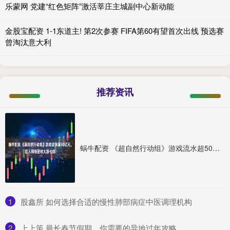
乐蒙网 党建“红色矩阵”激活莘庄主城副中心新动能
金股宝配资 1-1东道主! 第2次参赛 FIFA第60有望首次出线 预选赛
曾淘汰意大利
推荐资讯
蜗牛配资 《超自然行动组》游戏流水超50亿元，巨人网络营收大涨七成
1
​股鑫所 如何选择合适的慢性肺部病症中医调理机构
2
​上上策 最长春节假期，你需要的异地过年攻略